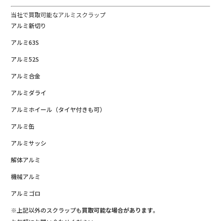
当社で買取可能なアルミスクラップ
アルミ新切り
アルミ63S
アルミ52S
アルミ合金
アルミダライ
アルミホイール（タイヤ付きも可）
アルミ缶
アルミサッシ
解体アルミ
機械アルミ
アルミゴロ
※上記以外のスクラップも
買取可能な場合があります
。