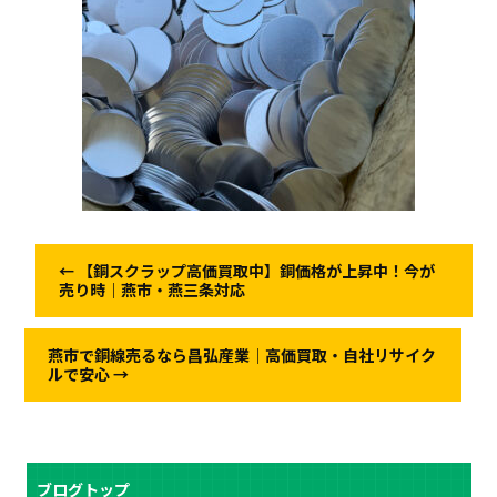
←
【銅スクラップ高価買取中】銅価格が上昇中！今が
売り時｜燕市・燕三条対応
燕市で銅線売るなら昌弘産業｜高価買取・自社リサイク
ルで安心
→
ブログトップ