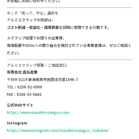
お気軽にお問い合わせください。
今こそ「売って、守る」選択を
アルミスクラップの売却は、
コスト削減・収益化・環境貢献
を同時に実現できる行動です。
スクラップ処理でお困りの企業様、
環境配慮やSDGsへの取り組みを検討されている事業者様は、ぜひご相談く
ださい。
アルミスクラップ買取・ご相談窓口
有限会社 昌弘産業
〒959-0214 新潟県燕市吉田法花堂1846-7
TEL：0256-92-6900
FAX：0256-93-5665
公式Webサイト
https://www.masahirosangyo.com
Instagram
https://www.instagram.com/masahirosangyo_tsubame/